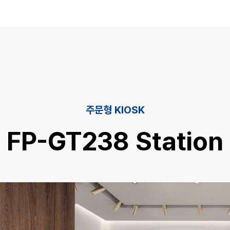
주문형 KIOSK
FP-GT238 Station