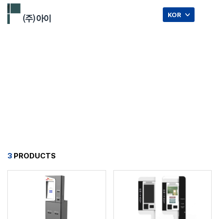
☰
KOR
출입카드발급 KIOSK.
3
PRODUCTS