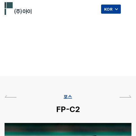
☰
KOR
포스.
포스
FP-C2