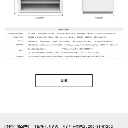
목록
(주)아이에스인텍
대표이사 : 황관홍
사업자 등록번호 : 209-81-61262